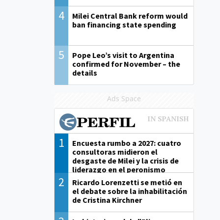
4
Milei Central Bank reform would
ban financing state spending
5
Pope Leo’s visit to Argentina
confirmed for November – the
details
Ads Space
1
Encuesta rumbo a 2027: cuatro
consultoras midieron el
desgaste de Milei y la crisis de
liderazgo en el peronismo
2
Ricardo Lorenzetti se metió en
el debate sobre la inhabilitación
de Cristina Kirchner