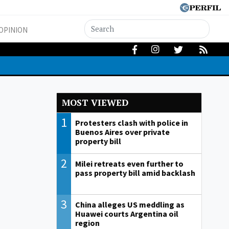
OPINION
MOST VIEWED
1
Protesters clash with police in
Buenos Aires over private
property bill
2
Milei retreats even further to
pass property bill amid backlash
3
China alleges US meddling as
Huawei courts Argentina oil
region