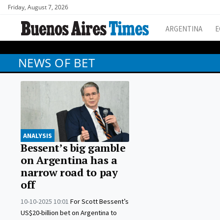
Friday, August 7, 2026
ARGENTINA
E
NEWS OF BET
ANALYSIS
Bessent’s big gamble
on Argentina has a
narrow road to pay
off
10-10-2025 10:01
For Scott Bessent’s
US$20-billion bet on Argentina to