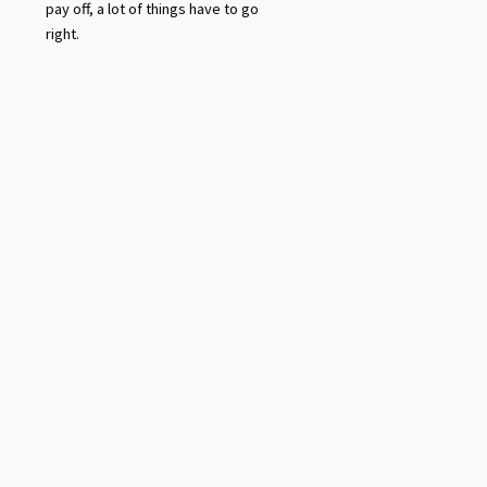
pay off, a lot of things have to go
right.