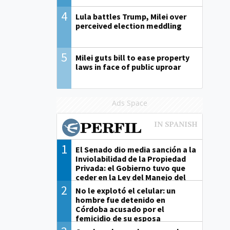
4
Lula battles Trump, Milei over
perceived election meddling
5
Milei guts bill to ease property
laws in face of public uproar
Ads Space
1
El Senado dio media sanción a la
Inviolabilidad de la Propiedad
Privada: el Gobierno tuvo que
ceder en la Ley del Manejo del
Fuego
2
No le explotó el celular: un
hombre fue detenido en
Córdoba acusado por el
femicidio de su esposa