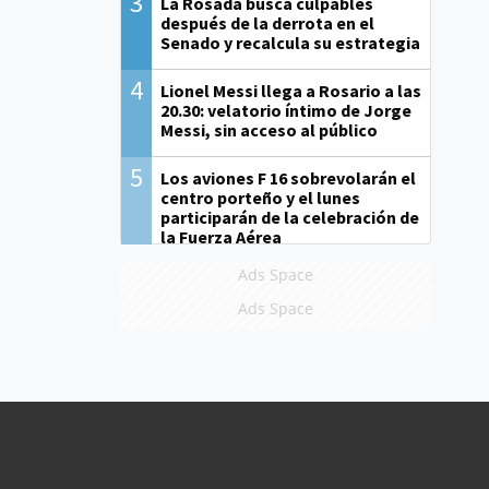
3
La Rosada busca culpables
después de la derrota en el
Senado y recalcula su estrategia
4
Lionel Messi llega a Rosario a las
20.30: velatorio íntimo de Jorge
Messi, sin acceso al público
5
Los aviones F 16 sobrevolarán el
centro porteño y el lunes
participarán de la celebración de
la Fuerza Aérea
Ads Space
Ads Space