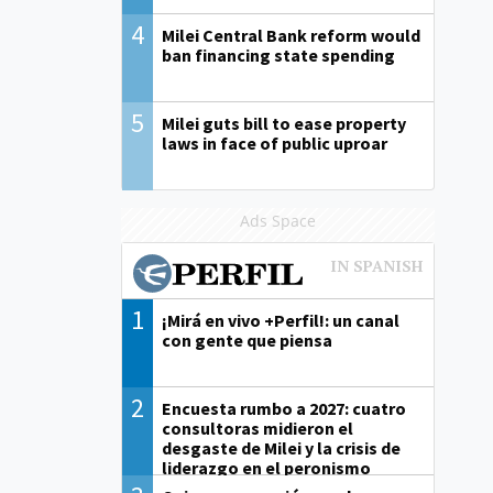
4
Milei Central Bank reform would
ban financing state spending
5
Milei guts bill to ease property
laws in face of public uproar
Ads Space
1
¡Mirá en vivo +Perfil!: un canal
con gente que piensa
2
Encuesta rumbo a 2027: cuatro
consultoras midieron el
desgaste de Milei y la crisis de
liderazgo en el peronismo