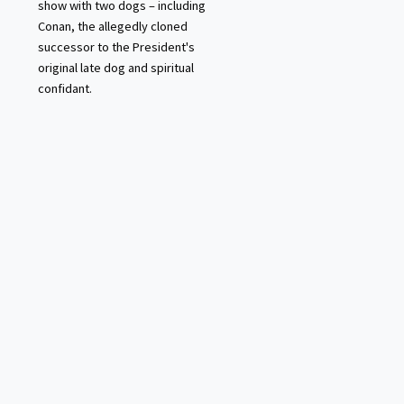
show with two dogs – including
Conan, the allegedly cloned
successor to the President's
original late dog and spiritual
confidant.