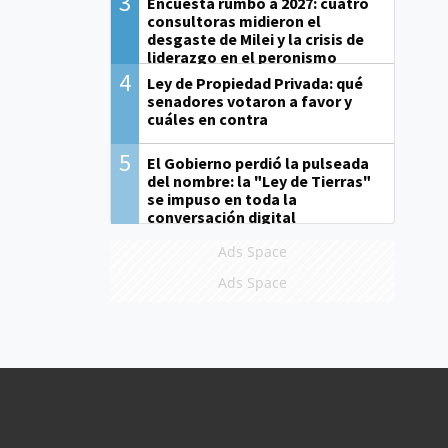
3
Encuesta rumbo a 2027: cuatro
consultoras midieron el
desgaste de Milei y la crisis de
liderazgo en el peronismo
4
Ley de Propiedad Privada: qué
senadores votaron a favor y
cuáles en contra
5
El Gobierno perdió la pulseada
del nombre: la "Ley de Tierras"
se impuso en toda la
conversación digital
Ads Space
Ads Space