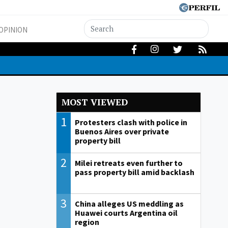
OPINION
MOST VIEWED
1
Protesters clash with police in
Buenos Aires over private
property bill
2
Milei retreats even further to
pass property bill amid backlash
3
China alleges US meddling as
Huawei courts Argentina oil
region