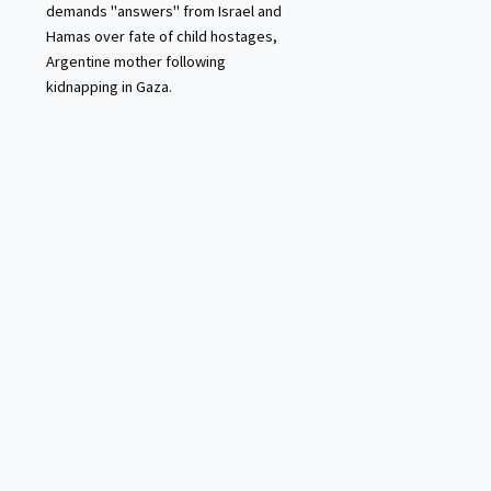
demands "answers" from Israel and
Hamas over fate of child hostages,
Argentine mother following
kidnapping in Gaza.