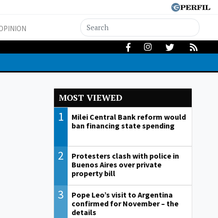
OPINION
MOST VIEWED
1
Milei Central Bank reform would
ban financing state spending
2
Protesters clash with police in
Buenos Aires over private
property bill
3
Pope Leo’s visit to Argentina
confirmed for November – the
details