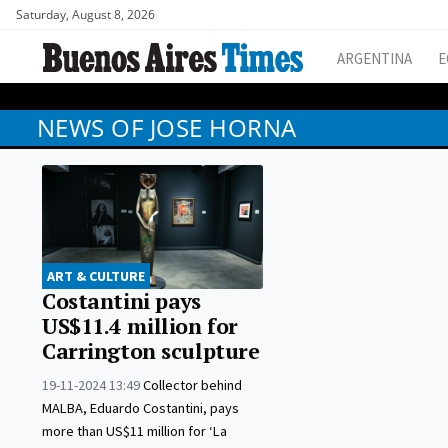
Saturday, August 8, 2026
ARGENTINA
E
NEWS OF JOSE HORNA
ART & CULTURE
Costantini pays
US$11.4 million for
Carrington sculpture
19-11-2024 13:49
Collector behind
MALBA, Eduardo Costantini, pays
more than US$11 million for ‘La