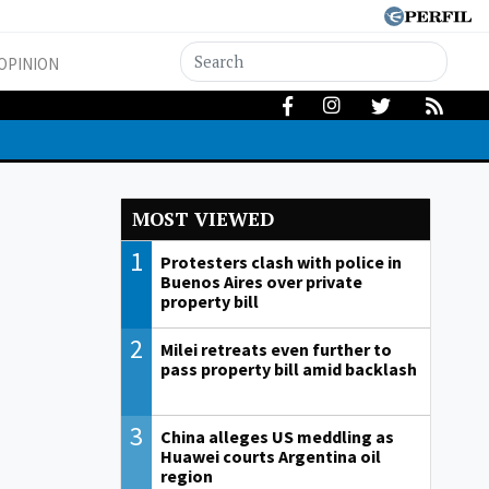
OPINION
MOST VIEWED
1
Protesters clash with police in
Buenos Aires over private
property bill
2
Milei retreats even further to
pass property bill amid backlash
3
China alleges US meddling as
Huawei courts Argentina oil
region