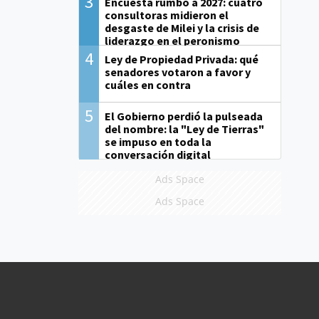
3
Encuesta rumbo a 2027: cuatro
consultoras midieron el
desgaste de Milei y la crisis de
liderazgo en el peronismo
4
Ley de Propiedad Privada: qué
senadores votaron a favor y
cuáles en contra
5
El Gobierno perdió la pulseada
del nombre: la "Ley de Tierras"
se impuso en toda la
conversación digital
Ads Space
Ads Space