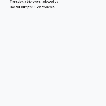
Thursday, a trip overshadowed by
Donald Trump's US election win.