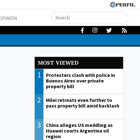
OPINION
MOST VIEWED
1
Protesters clash with police in
Buenos Aires over private
property bill
2
Milei retreats even further to
pass property bill amid backlash
3
China alleges US meddling as
Huawei courts Argentina oil
region