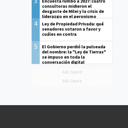
3
Encuesta rumbo a 2027: cuatro
consultoras midieron el
desgaste de Milei y la crisis de
liderazgo en el peronismo
4
Ley de Propiedad Privada: qué
senadores votaron a favor y
cuáles en contra
5
El Gobierno perdió la pulseada
del nombre: la "Ley de Tierras"
se impuso en toda la
conversación digital
Ads Space
Ads Space