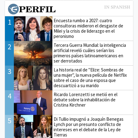
1
Encuesta rumbo a 2027: cuatro
consultoras midieron el desgaste de
Milei y la crisis de liderazgo en el
peronismo
2
Tercera Guerra Mundial: la inteligencia
artificial reveló cuáles serían los
primeros países latinoamericanos en
ser derrotados
3
La historia real de "Elize: Sombras de
una mujer", la nueva película de Netflix
sobre el caso de una esposa que
descuartizó a su marido
4
Ricardo Lorenzetti se metió en el
debate sobre la inhabilitación de
Cristina Kirchner
5
Di Tullio impugnó a Joaquín Benegas
Lynch por un presunto conflicto de
intereses en el debate de la Ley de
Tierras